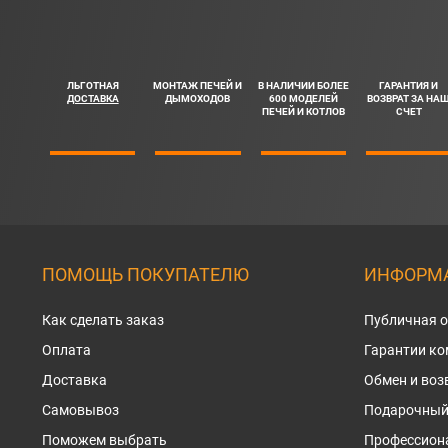
ЛЬГОТНАЯ
МОНТАЖ ПЕЧЕЙ И
В НАЛИЧИИ БОЛЕЕ
ГАРАНТИЯ И
ДОСТАВКА
ДЫМОХОДОВ
600 МОДЕЛЕЙ
ВОЗВРАТ ЗА НА
ПЕЧЕЙ И КОТЛОВ
СЧЕТ
ПОМОЩЬ ПОКУПАТЕЛЮ
ИНФОРМА
Как сделать заказ
Публичная 
Оплата
Гарантии к
Доставка
Обмен и воз
Самовывоз
Подарочный
Поможем выбрать
Профессион