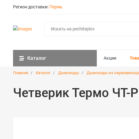
Регион доставки:
Пермь
Каталог
Акции
Тов
Главная
Каталог
Дымоходы
Дымоходы из нержавеюще
Четверик Термо ЧТ-Р