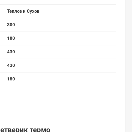
Теплов и Сухов
300
180
430
430
180
Четверик термо