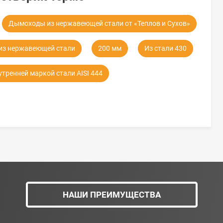
Дымоходы из нержавеющей стали от «Теплов и Сухов»
з нержавеющей стали
200 мм
Из стали 430
тренней маркой стали AISI 444
НАШИ ПРЕИМУЩЕСТВА