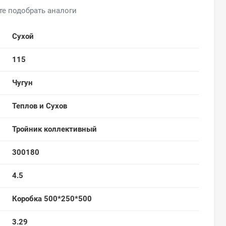
те подобрать аналоги
Сухой
115
Чугун
Теплов и Сухов
Тройник коллективный
300180
4.5
Коробка 500*250*500
3.29