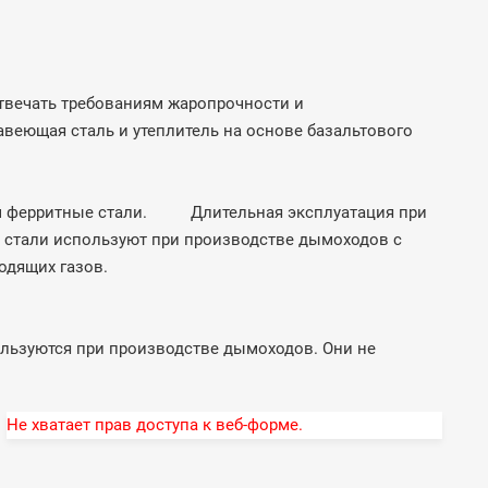
отвечать требованиям жаропрочности и
веющая сталь и утеплитель на основе базальтового
ем ферритные стали. Длительная эксплуатация при
 стали используют при производстве дымоходов с
одящих газов.
ьзуются при производстве дымоходов. Они не
Не хватает прав доступа к веб-форме.