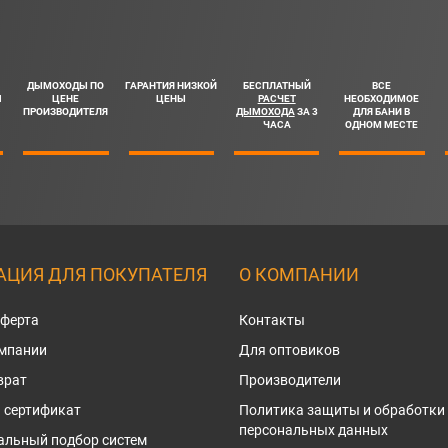
ДЫМОХОДЫ ПО
ГАРАНТИЯ НИЗКОЙ
БЕСПЛАТНЫЙ
ВСЕ
Ш
ЦЕНЕ
ЦЕНЫ
РАСЧЕТ
НЕОБХОДИМОЕ
ПРОИЗВОДИТЕЛЯ
ДЫМОХОДА
ЗА 3
ДЛЯ БАНИ В
ЧАСА
ОДНОМ МЕСТЕ
ЦИЯ ДЛЯ ПОКУПАТЕЛЯ
О КОМПАНИИ
оферта
Контакты
омпании
Для оптовиков
врат
Производители
 сертификат
Политика защиты и обработки
персональных данных
альный подбор систем