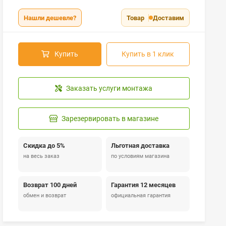
Нашли дешевле?
Товар
Доставим
Купить
Купить в 1 клик
Заказать услуги монтажа
Зарезервировать в магазине
Скидка до 5%
Льготная доставка
на весь заказ
по условиям магазина
Возврат 100 дней
Гарантия 12 месяцев
обмен и возврат
официальная гарантия