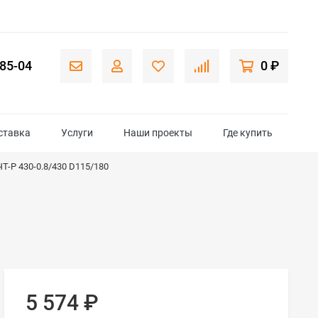
-85-04
0 ₽
ставка
Услуги
Наши проекты
Где купить
Т-Р 430-0.8/430 D115/180
5 574
₽