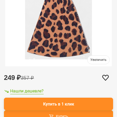
249
₽
357
₽
Нашли дешевле?
Купить в 1 клик
Купить