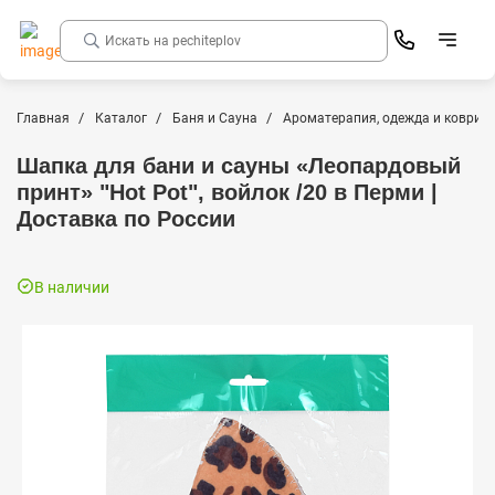
Главная
Каталог
Баня и Сауна
Ароматерапия, одежда и коврики
Шапка для бани и сауны «Леопардовый
принт» "Hot Pot", войлок /20 в Перми |
Доставка по России
В наличии
Распродажа
-30%