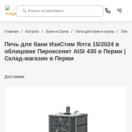
Главная
Каталог
Баня и Сауна
Печи для бани и сауны
Печи 
Печь для бани ИзиСтим Ялта 15/2024 в
облицовке Пироксенит AISI 430 в Перми |
Склад-магазин в Перми
Доставим