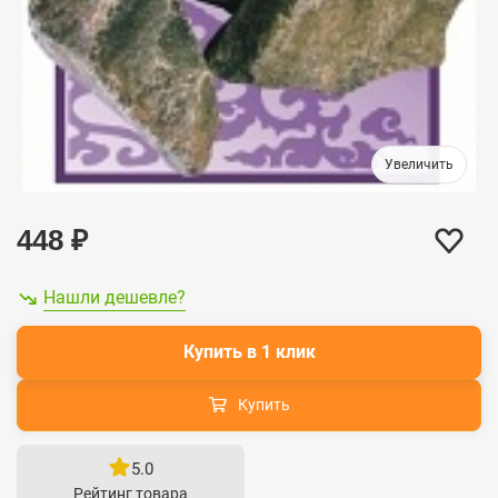
448
₽
Нашли дешевле?
Купить в 1 клик
Купить
5.0
Рейтинг товара