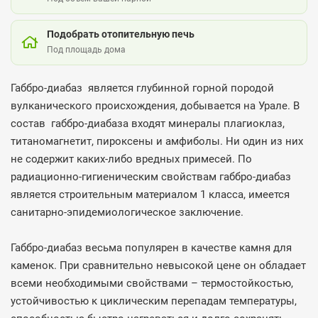
Подобрать отопительную печь
Под площадь дома
Габбро-диабаз является глубинной горной породой
вулканического происхождения, добывается на Урале. В
состав габбро-диабаза входят минералы плагиоклаз,
титаномагнетит, пироксены и амфиболы. Ни один из них
не содержит каких-либо вредных примесей. По
радиационно-гигиеническим свойствам габбро-диабаз
является строительным материалом 1 класса, имеется
санитарно-эпидемиологическое заключение.
Габбро-диабаз весьма популярен в качестве камня для
каменок. При сравнительно невысокой цене он обладает
всеми необходимыми свойствами – термостойкостью,
устойчивостью к циклическим перепадам температуры,