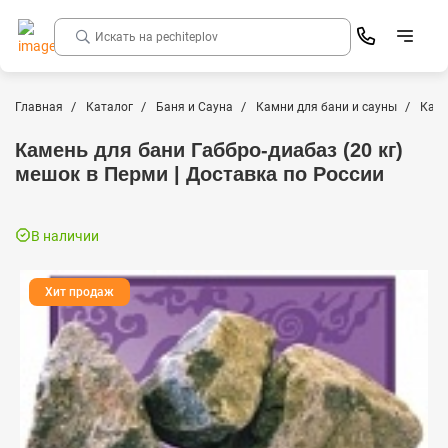
Главная
Каталог
Баня и Сауна
Камни для бани и сауны
Камн
Камень для бани Габбро-диабаз (20 кг)
мешок в Перми | Доставка по России
В наличии
Хит продаж