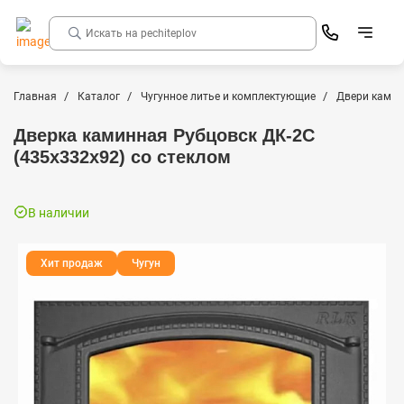
Главная
Каталог
Чугунное литье и комплектующие
Двери камин
Дверка каминная Рубцовск ДК-2С
(435x332x92) со стеклом
В наличии
Хит продаж
Чугун